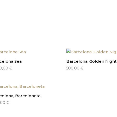
celona Sea
Barcelona, Golden Night
00,00
€
500,00
€
celona, Barceloneta
,00
€