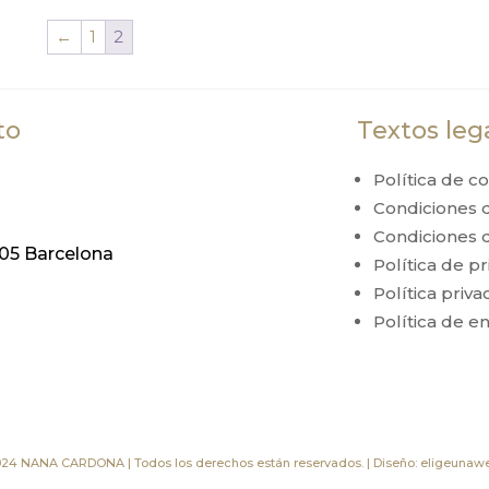
←
1
2
to
Textos leg
Política de c
Condiciones 
Condiciones 
005 Barcelona
Política de p
Política priv
Política de 
024 NANA CARDONA |
Todos los derechos están reservados. | Diseño:
eligeunawe