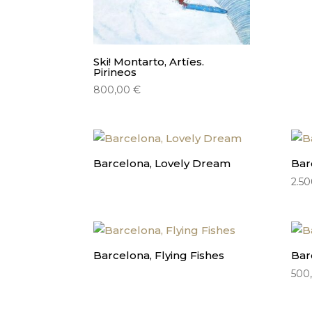
Ski! Montarto, Artíes.
Pirineos
800,00
€
Barcelona, Lovely Dream
Bar
2.5
Barcelona, Flying Fishes
Bar
500