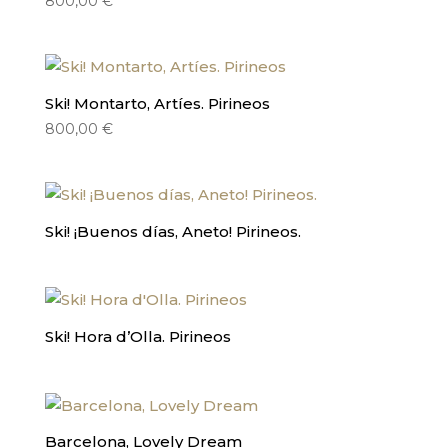
800,00
€
Ski! Montarto, Artíes. Pirineos
800,00
€
Ski! ¡Buenos días, Aneto! Pirineos.
Ski! Hora d’Olla. Pirineos
Barcelona, Lovely Dream