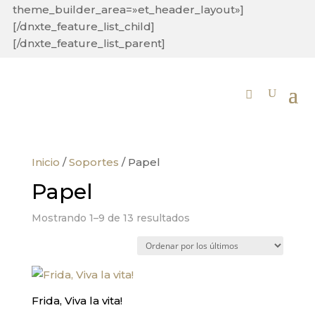
theme_builder_area=»et_header_layout»]
[/dnxte_feature_list_child]
[/dnxte_feature_list_parent]
Inicio
/
Soportes
/ Papel
Papel
Ordenado
Mostrando 1–9 de 13 resultados
por
los
últimos
Frida, Viva la vita!