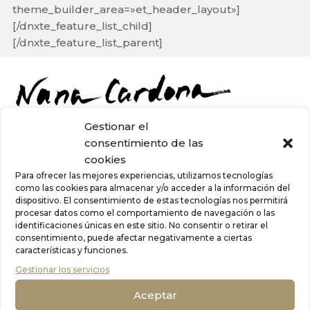
theme_builder_area=»et_header_layout»]
[/dnxte_feature_list_child]
[/dnxte_feature_list_parent]
Gestionar el
consentimiento de las
cookies
Para ofrecer las mejores experiencias, utilizamos tecnologías
como las cookies para almacenar y/o acceder a la información del
Inicio
/
Estilos
/ Ski
dispositivo. El consentimiento de estas tecnologías nos permitirá
procesar datos como el comportamiento de navegación o las
Ski
identificaciones únicas en este sitio. No consentir o retirar el
consentimiento, puede afectar negativamente a ciertas
características y funciones.
Mostrando el único resultado
Gestionar los servicios
Aceptar