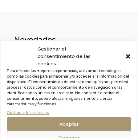
Novedades
Gestionar el
consentimiento de las
Ver más
cookies
Para ofrecer las mejores experiencias, utilizamos tecnologías
como las cookies para almacenar y/o acceder a la información del
dispositivo. El consentimiento de estas tecnologías nos permitirá
procesar datos como el comportamiento de navegación o las
identificaciones únicas en este sitio. No consentir o retirar el
consentimiento, puede afectar negativamente a ciertas
características y funciones.
Gestionar los servicios
Aceptar
Grito caleidoscópico
Frida, Viva la vita!
Denegar