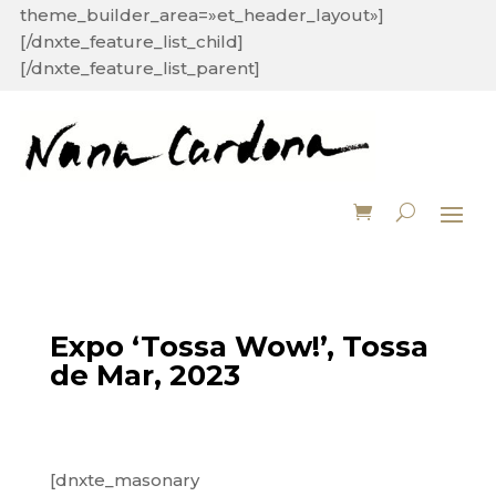
theme_builder_area=»et_header_layout»]
[/dnxte_feature_list_child]
[/dnxte_feature_list_parent]
Expo ‘Tossa Wow!’, Tossa
de Mar, 2023
[dnxte_masonary