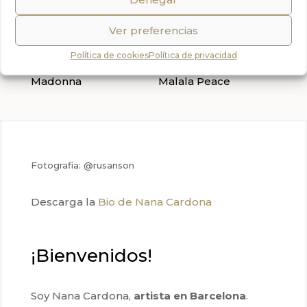
(Cadaqués)
Ver preferencias
Política de cookies
Política de privacidad
Madonna
Malala Peace
Fotografia: @rusanson
Descarga la
Bio de Nana Cardona
¡Bienvenidos!
Soy Nana Cardona,
artista en Barcelona
.